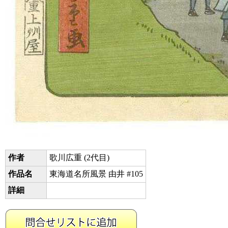
作者
歌川広重 (2代目)
作品名
東海道名所風景 由井 #105
詳細