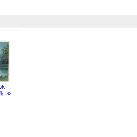
水
 #98