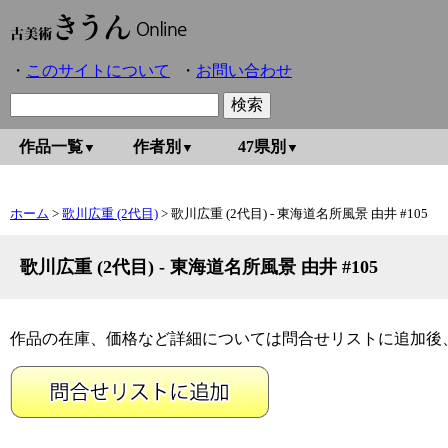
このサイトについて
お問い合わせ
作品一覧
作者別
47県別
ホーム
>
歌川広重 (2代目)
> 歌川広重 (2代目) - 東海道名所風景 由井 #105
歌川広重 (2代目) - 東海道名所風景 由井 #105
作品の在庫、価格など詳細については問合せリストに追加後