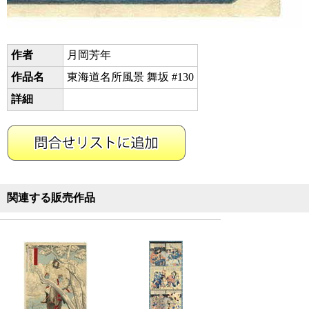
作者
月岡芳年
作品名
東海道名所風景 舞坂 #130
詳細
関連する販売作品