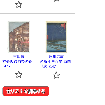
吉田博
歌川広重
神楽坂通雨後の夜
名所江戸百景 両国
#475
花火 #147